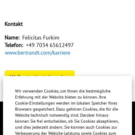
Kontakt
Name:
Felicitas Furkim
Telefon:
+49 7034 65612497
www.bertrandt.com/karriere
Mit Benutzerkonto bewerben
Wir verwenden Cookies, um Ihnen die bestmögliche
Erfahrung mit der Website bieten zu können. Ihre
Cookie-Einstellungen werden im lokalen Speicher Ihres
Browsers gespeichert. Dazu gehören Cookies, die für die
Website technisch notwendig sind. Darüber hinaus
KONTAKT
können Sie frei entscheiden, ob Sie Cookies akzeptieren,
und dies jederzeit ändern. Sie können auch Cookies zur
IMPRESSUM
Verbesserung der Website-Leistung sowie Cookies zum