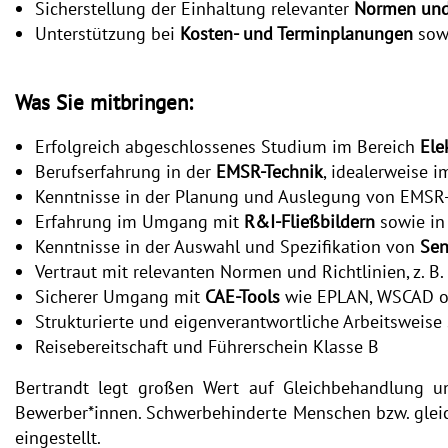
Sicherstellung der Einhaltung relevanter
Normen und 
Unterstützung bei
Kosten- und Terminplanungen
sowi
Was Sie mitbringen:
Erfolgreich abgeschlossenes Studium im Bereich
Ele
Berufserfahrung in der
EMSR-Technik
, idealerweise 
Kenntnisse in der Planung und Auslegung von EMSR
Erfahrung im Umgang mit
R&I-Fließbildern
sowie in
Kenntnisse in der Auswahl und Spezifikation von
Sen
Vertraut mit relevanten Normen und Richtlinien, z. B.
Sicherer Umgang mit
CAE-Tools
wie EPLAN, WSCAD o
Strukturierte und eigenverantwortliche Arbeitsweise
Reisebereitschaft und Führerschein Klasse B
Bertrandt legt großen Wert auf Gleichbehandlung un
Bewerber*innen. Schwerbehinderte Menschen bzw. gleic
eingestellt.