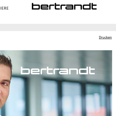
IERE
Stellen suchen
Drucken