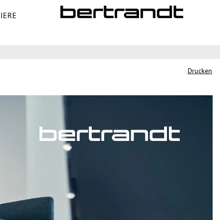
IERE
Stellen suchen
Drucken